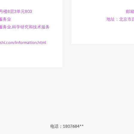
楼8层3单元803
邮箱
服务业
地址：北京市昌
服务业,科学研究和技术服务
om/information.html
电话：1807684**