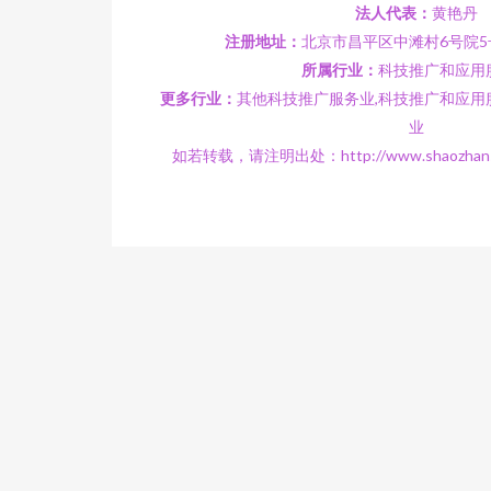
法人代表：
黄艳丹
注册地址：
北京市昌平区中滩村6号院5号
所属行业：
科技推广和应用
更多行业：
其他科技推广服务业,科技推广和应用
业
如若转载，请注明出处：http://www.shaozhanshi.c