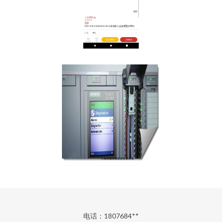
电话：1807684**